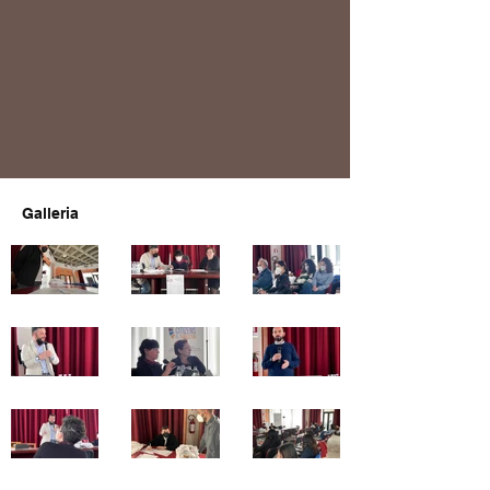
Galleria